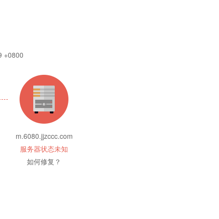
9 +0800
m.6080.jjzccc.com
服务器状态未知
如何修复？